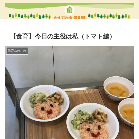
【食育】今日の主役は私（トマト編）
保育あれこれ