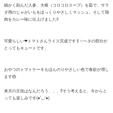
細かく刻んだ人参、大根（コロコロスープ）を茹で、サラ
ダ用のじゃがいもをほっくりやさしくマッシュ。そして鶏
肉をカレー味に仕上げました‼
可愛らしい❤トマトさんライス完成です🥄✨ヘタの部分が
とってもキュートです。
おやつのトマトケーキもほんのりやさしい色で食欲が増し
ます🎂
来月の主役はなんだろう、、、⁉そう考えると、今からと
っても楽しみです(●’◡’●)