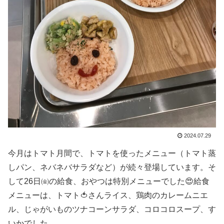
2024.07.29
今月はトマト月間で、トマトを使ったメニュー（トマト蒸
しパン、ネバネバサラダなど）が続々登場しています。そ
して26日㈮の給食、おやつは特別メニューでした😍給食
メニューは、トマト🍅さんライス、鶏肉のカレームニエ
ル、じゃがいものツナコーンサラダ、コロコロスープ、す
いかでした。